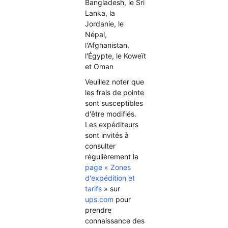
Bangladesh, le Sri
Lanka, la
Jordanie, le
Népal,
l'Afghanistan,
l'Égypte, le Koweït
et Oman
Veuillez noter que
les frais de pointe
sont susceptibles
d'être modifiés.
Les expéditeurs
sont invités à
consulter
régulièrement la
page « Zones
d'expédition et
tarifs
» sur
ups.com
pour
prendre
connaissance des