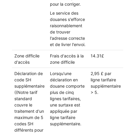
pour la corriger.
Le service des
douanes s'efforce
raisonnablement
de trouver
l'adresse correcte
et de livrer l'envoi.
Zone difficile
Frais d'accès à la
14.31£
d'accès
zone difficile
Déclaration de
Lorsqu'une
2,95 £ par
code SH
déclaration en
ligne tarifaire
supplémentaire
douane comporte
supplémentaire
((Notre tarif
plus de cinq
> 5.
standard
lignes tarifaires,
couvre le
une surtaxe est
traitement d'un
appliquée par
maximum de 5
ligne tarifaire
codes SH
supplémentaire.
différents pour