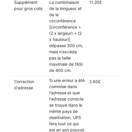
Supplément
La combinaison
11.20£
pour gros colis
de la longueur et
de la
circonférence
[circonférence =
(2 x largeur) + (2
x hauteur)]
dépasse 300 cm,
mais n'excède
pas la taille
maximale de l'ASI
de 400 cm.
Si une erreur a été
Correction
2.60£
commise dans
d'adresse
l'adresse et que
l'adresse correcte
se trouve dans le
même pays de
destination, UPS
fera tout ce qui
est en son pouvoir