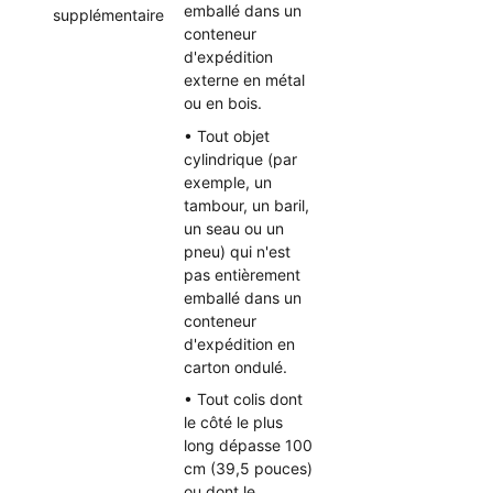
emballé dans un
supplémentaire
conteneur
d'expédition
externe en métal
ou en bois.
• Tout objet
cylindrique (par
exemple, un
tambour, un baril,
un seau ou un
pneu) qui n'est
pas entièrement
emballé dans un
conteneur
d'expédition en
carton ondulé.
• Tout colis dont
le côté le plus
long dépasse 100
cm (39,5 pouces)
ou dont le