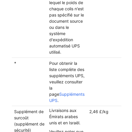
lequel le poids de
chaque colis n'est
pas spécifié sur le
document source
ou dans le
système
d'expédition
automatisé UPS
utilisé.
*
Pour obtenir la
liste complète des
suppléments UPS,
veuillez consulter
la
page
Suppléments
UPS
.
Livraisons aux
Supplément de
2,46 £/kg
Émirats arabes
surcoût
unis et en Israël.
(supplément de
sécurité)
Veuillez noter que