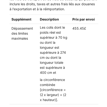
inclure les droits, taxes et autres frais liés aux douanes
à l'exportation et à la réimportation.
Supplément
Description
Prix par envoi
Les colis dont le
Dépassement
455.45£
poids réel est
des limites
supérieur à 70 kg
maximales
ou dont la
longueur est
supérieure à 274
cm ou dont la
longueur totale
est supérieure à
400 cm et
la circonférence
combinée
[circonférence =
(2 x largeur) + (2
x hauteur)].