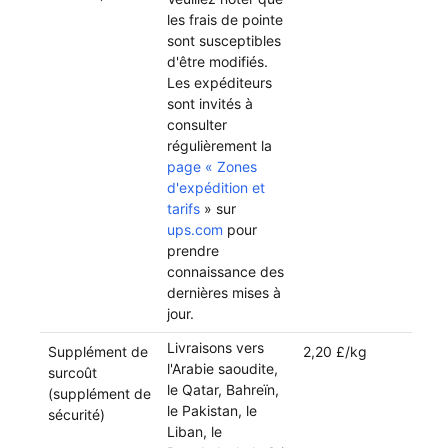
les frais de pointe
sont susceptibles
d'être modifiés.
Les expéditeurs
sont invités à
consulter
régulièrement la
page « Zones
d'expédition et
tarifs
» sur
ups.com
pour
prendre
connaissance des
dernières mises à
jour.
Livraisons vers
Supplément de
2,20 £/kg
l'Arabie saoudite,
surcoût
le Qatar, Bahreïn,
(supplément de
le Pakistan, le
sécurité)
Liban, le