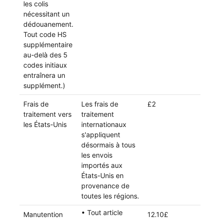
les colis
nécessitant un
dédouanement.
Tout code HS
supplémentaire
au-delà des 5
codes initiaux
entraînera un
supplément.)
Frais de
Les frais de
£2
traitement vers
traitement
les États-Unis
internationaux
s'appliquent
désormais à tous
les envois
importés aux
États-Unis en
provenance de
toutes les régions.
• Tout article
Manutention
12.10£