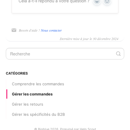
Cela a-t-il répondu à votre question ?
Oui
Non
Besoin d'aide ?
Nous contacter
Dernière mise à jour le 30 décembre 2024
CATÉGORIES
Comprendre les commandes
Gérer les commandes
Gérer les retours
Gérer les spécificités du B2B
©
Bigblue 2026.
Propulsé par
Help Scout