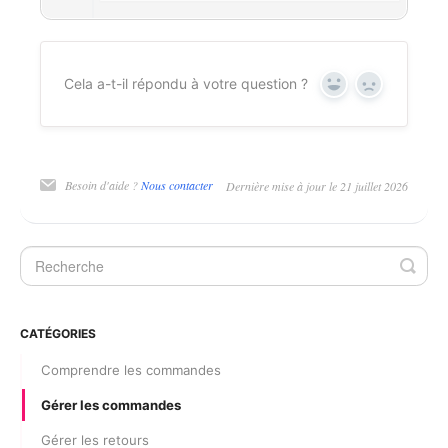
Cela a-t-il répondu à votre question ?
Oui
Non
Besoin d'aide ?
Nous contacter
Dernière mise à jour le 21 juillet 2026
CATÉGORIES
Comprendre les commandes
Gérer les commandes
Gérer les retours