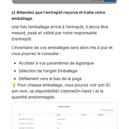
c) Attendez que l'entrepôt reçoive et traite votre
emballage.
Une fois l'emballage arrivé à l'entrepôt, il devra être
mesuré, pesé et validé par notre responsable
d'entrepôt.
L'inventaire de vos emballages sera alors mis à jour et
vous pourrez le consulter :
Accéder à vos paramètres de
logistique
Sélection de l'onglet
Emballage
Défilement vers le bas de la page
💡 Pour chaque emballage, vous pouvez voir son
ID
,
son
nom
, sa disponibilité
(
colonne
On-hand
) et la
quantité
endommagée
.