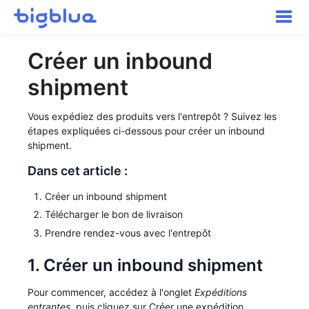
Toggle
Naviga
Pour commencer
Créer un inbound
Inbound Shipments
shipment
Inventaire
Commandes
Vous expédiez des produits vers l'entrepôt ? Suivez les
Transport
étapes expliquées ci-dessous pour créer un inbound
shipment.
Expérience acheteur
Autres
Dans cet article :
Contact
Créer un inbound shipment
Télécharger le bon de livraison
Prendre rendez-vous avec l'entrepôt
1. Créer un inbound shipment
Pour commencer, accédez à l'onglet
Expéditions
entrantes
, puis cliquez sur Créer une expédition.