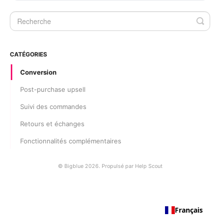
CATÉGORIES
Conversion
Post-purchase upsell
Suivi des commandes
Retours et échanges
Fonctionnalités complémentaires
©
Bigblue 2026.
Propulsé par
Help Scout
Français