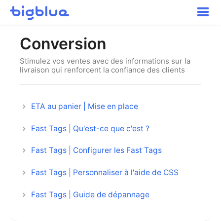
Toggle
Naviga
Pour commencer
Conversion
Inbound Shipments
Inventaire
Stimulez vos ventes avec des informations sur la
livraison qui renforcent la confiance des clients
Commandes
Transport
Expérience acheteur
ETA au panier | Mise en place
Autres
Fast Tags | Qu'est-ce que c'est ?
Contact
Fast Tags | Configurer les Fast Tags
Fast Tags | Personnaliser à l'aide de CSS
Fast Tags | Guide de dépannage